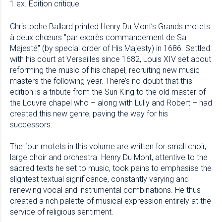
1 ex. Édition critique
Christophe Ballard printed Henry Du Mont’s Grands motets
à deux chœurs "par exprès commandement de Sa
Majesté" (by special order of His Majesty) in 1686. Settled
with his court at Versailles since 1682, Louis XIV set about
reforming the music of his chapel, recruiting new music
masters the following year. There’s no doubt that this
edition is a tribute from the Sun King to the old master of
the Louvre chapel who – along with Lully and Robert – had
created this new genre, paving the way for his
successors.
The four motets in this volume are written for small choir,
large choir and orchestra. Henry Du Mont, attentive to the
sacred texts he set to music, took pains to emphasise the
slightest textual significance, constantly varying and
renewing vocal and instrumental combinations. He thus
created a rich palette of musical expression entirely at the
service of religious sentiment.