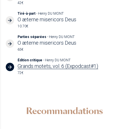
42€
Tiré-à-part
- Henry DU MONT
O æterne misericors Deus
10.70€
Parties séparées
- Henry DU MONT
O æterne misericors Deus
65€
Édition critique
- Henry DU MONT
Grands motets, vol. 6 (Expodcast#1)
72€
Recommandations