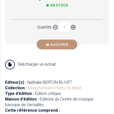
EN STOCK
Papier
Quantité
Newzik
AJOUTER
Télécharger un extrait
Editeur(s) :
Nathalie BERTON-BLIVET
Collection :
Monumentales
Henry Du Mont
Type d’édition :
Édition critique
Maison d'édition :
Editions du Centre de musique
baroque de Versailles
Cette référence comprend :