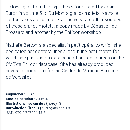
Following on from the hypothesis formulated by Jean
Duron in volume 5 of Du Mont’s grands motets, Nathalie
Berton takes a closer look at the very rare other sources
of these grands motets: a copy made by Sébastien de
Brossard and another by the Philidor workshop.
Nathalie Berton is a specialist in petit opéra, to which she
dedicated her doctoral thesis, and in the petit motet, for
which she published a catalogue of printed sources on the
CMBV’s Philidor database. She has already produced
several publications for the Centre de Musique Baroque
de Versailles.
Pagination :
LI-165
Date de parution :
2006-07
Illustrations, fac similés (nbre) :
3
Introduction (langue) :
Français/Anglais
ISMN 979-0-707034-45-3