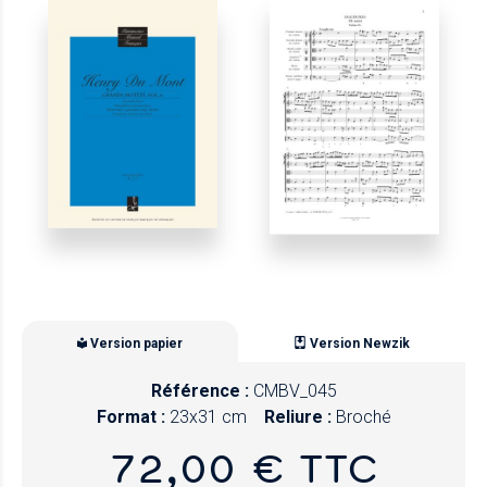
Version papier
Version Newzik
Référence :
CMBV_045
Format :
23x31 cm
Reliure :
Broché
72,00 € TTC