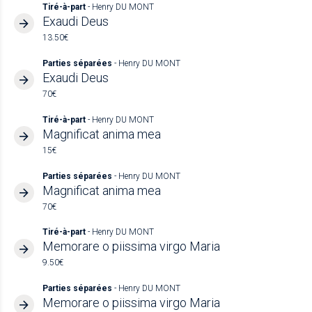
Tiré-à-part
- Henry DU MONT
Exaudi Deus
13.50€
Parties séparées
- Henry DU MONT
Exaudi Deus
70€
Tiré-à-part
- Henry DU MONT
Magnificat anima mea
15€
Parties séparées
- Henry DU MONT
Magnificat anima mea
70€
Tiré-à-part
- Henry DU MONT
Memorare o piissima virgo Maria
9.50€
Parties séparées
- Henry DU MONT
Memorare o piissima virgo Maria