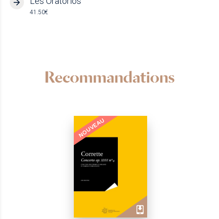
Les Oratorios
41.50€
Recommandations
NOUVEAU