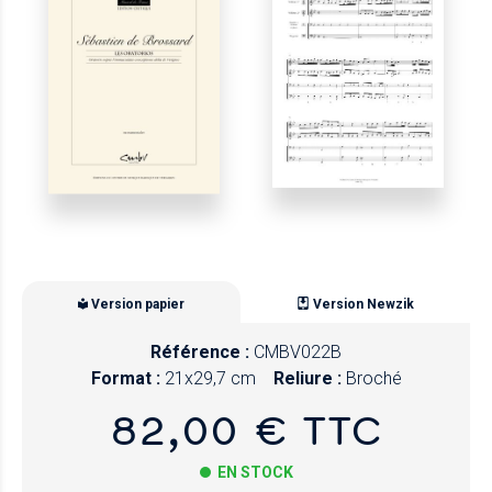
Version papier
Version Newzik
Référence :
CMBV022B
Format :
21x29,7 cm
Reliure :
Broché
82,00 € TTC
EN STOCK