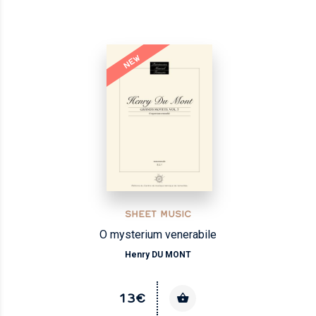
NEW
SHEET MUSIC
O mysterium venerabile
Henry DU MONT
13€