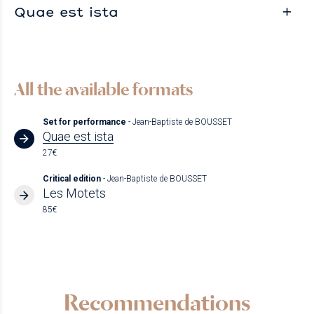
Quae est ista
All the available formats
Set for performance
- Jean-Baptiste de BOUSSET
Quae est ista
27€
Critical edition
- Jean-Baptiste de BOUSSET
Les Motets
85€
Recommendations