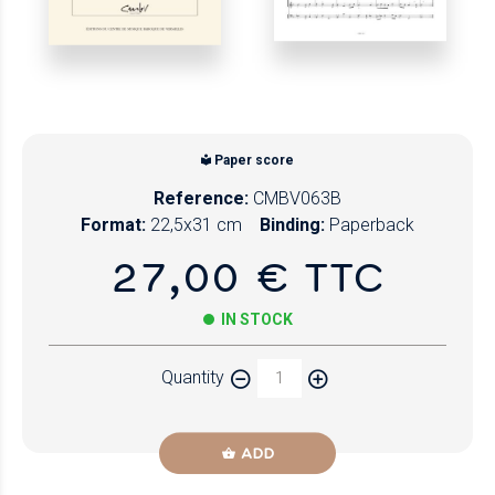
Paper score
Reference:
CMBV063B
Format:
22,5x31 cm
Binding:
Paperback
27,00 € TTC
IN STOCK
Quantity
ADD