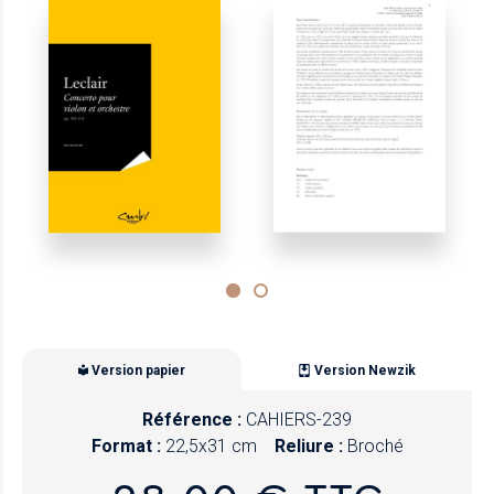
Version papier
Version Newzik
Référence :
CAHIERS-239
Format :
22,5x31 cm
Reliure :
Broché