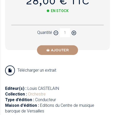
28,00 € TTC
EN STOCK
Papier
Quantité
Newzik
AJOUTER
Télécharger un extrait
Editeur(s) :
Louis CASTELAIN
Collection :
Orchestre
Type d’édition :
Conducteur
Maison d'édition :
Editions du Centre de musique
baroque de Versailles