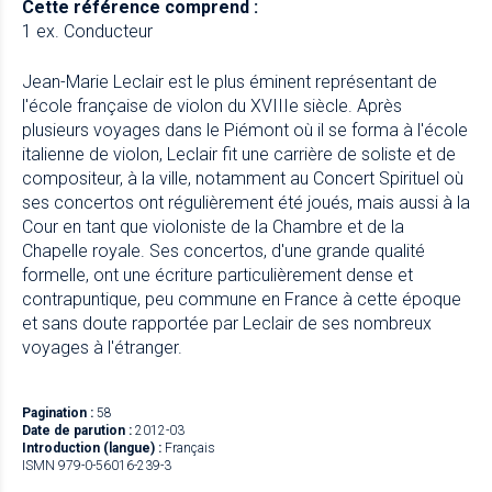
Cette référence comprend :
1 ex. Conducteur
Jean-Marie Leclair est le plus éminent représentant de
l'école française de violon du XVIIIe siècle. Après
plusieurs voyages dans le Piémont où il se forma à l'école
italienne de violon, Leclair fit une carrière de soliste et de
compositeur, à la ville, notamment au Concert Spirituel où
ses concertos ont régulièrement été joués, mais aussi à la
Cour en tant que violoniste de la Chambre et de la
Chapelle royale. Ses concertos, d'une grande qualité
formelle, ont une écriture particulièrement dense et
contrapuntique, peu commune en France à cette époque
et sans doute rapportée par Leclair de ses nombreux
voyages à l'étranger.
Pagination :
58
Date de parution :
2012-03
Introduction (langue) :
Français
ISMN 979-0-56016-239-3