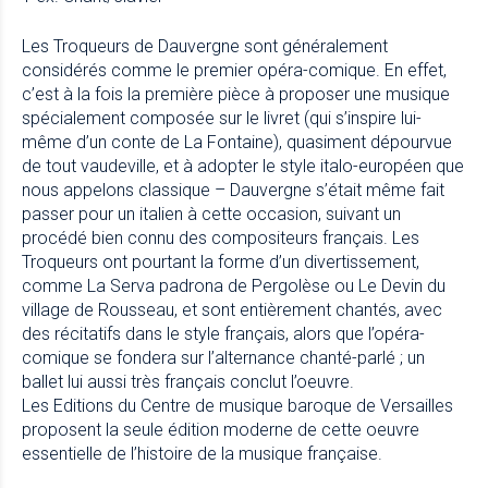
Les Troqueurs de Dauvergne sont généralement
considérés comme le premier opéra-comique. En effet,
c’est à la fois la première pièce à proposer une musique
spécialement composée sur le livret (qui s’inspire lui-
même d’un conte de La Fontaine), quasiment dépourvue
de tout vaudeville, et à adopter le style italo-européen que
nous appelons classique – Dauvergne s’était même fait
passer pour un italien à cette occasion, suivant un
procédé bien connu des compositeurs français. Les
Troqueurs ont pourtant la forme d’un divertissement,
comme La Serva padrona de Pergolèse ou Le Devin du
village de Rousseau, et sont entièrement chantés, avec
des récitatifs dans le style français, alors que l’opéra-
comique se fondera sur l’alternance chanté-parlé ; un
ballet lui aussi très français conclut l’oeuvre.
Les Editions du Centre de musique baroque de Versailles
proposent la seule édition moderne de cette oeuvre
essentielle de l’histoire de la musique française.