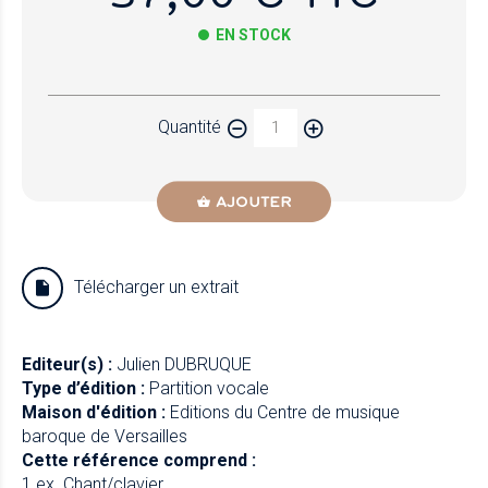
EN STOCK
Papier
Quantité
Newzik
AJOUTER
Télécharger un extrait
Editeur(s) :
Julien DUBRUQUE
Type d’édition :
Partition vocale
Maison d'édition :
Editions du Centre de musique
baroque de Versailles
Cette référence comprend :
1 ex. Chant/clavier