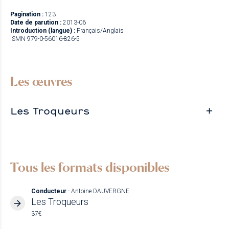
Pagination :
123
Date de parution :
2013-06
Introduction (langue) :
Français/Anglais
ISMN 979-0-56016-826-5
Les œuvres
Les Troqueurs
Tous les formats disponibles
Conducteur
- Antoine DAUVERGNE
Les Troqueurs
37€