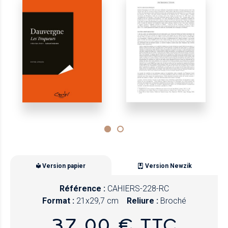
Version papier
Version Newzik
Référence :
CAHIERS-228-RC
Format :
21x29,7 cm
Reliure :
Broché
37,00 € TTC