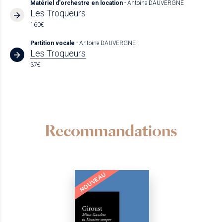
Matériel d'orchestre en location
- Antoine DAUVERGNE
Les Troqueurs
160€
Partition vocale
- Antoine DAUVERGNE
Les Troqueurs
37€
Recommandations
NOUVEAU