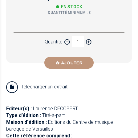
EN STOCK
QUANTITÉ MINIMUM : 3
Papier
Quantité
Newzik
AJOUTER
Télécharger un extrait
Editeur(s) :
Laurence DECOBERT
Type d’édition :
Tiré-à-part
Maison d'édition :
Editions du Centre de musique
baroque de Versailles
Cette référence comprend :