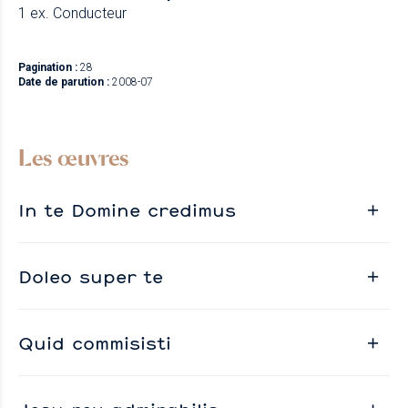
1 ex. Conducteur
Pagination :
28
Date de parution :
2008-07
Les œuvres
In te Domine credimus
Doleo super te
Quid commisisti