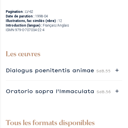
Pagination :
LV-62
Date de parution :
1998-04
Illustrations, fac similés (nbre) :
12
Introduction (langue) :
Français/Anglais
ISMN 979-0-707034-22-4
Les œuvres
Dialogus poenitentis animae
SdB.55
Oratorio sopra l'Immaculata
SdB.56
Tous les formats disponibles