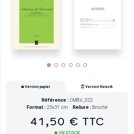
Version papier
Version Newzik
Référence :
CMBV_022
Format :
23x31 cm
Reliure :
Broché
41,50 € TTC
EN STOCK