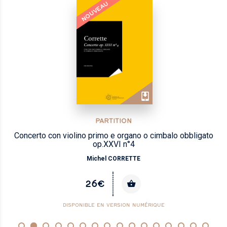
NOUVEAU
PARTITION
Concerto con violino primo e organo o cimbalo obbligato
op.XXVI n°4
Michel CORRETTE
26€
DISPONIBLE EN VERSION NUMÉRIQUE