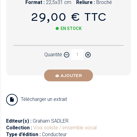
Format :
22,5x31 cm
Reliure :
Broché
29,00 € TTC
EN STOCK
Papier
Quantité
Newzik
AJOUTER
Télécharger un extrait
Editeur(s) :
Graham SADLER
Collection :
Voix soliste / ensemble vocal
Type d’édition :
Conducteur