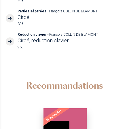
29€
Parties séparées
- François COLLIN DE BLAMONT
Circé
39€
Réduction clavier
- François COLLIN DE BLAMONT
Circé, réduction clavier
26€
Recommandations
NOUVEAU