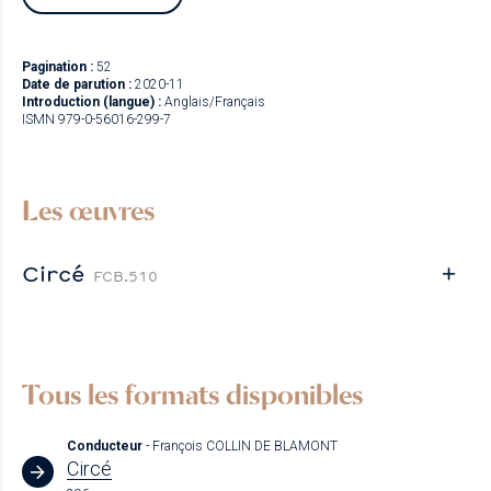
Pagination :
52
Date de parution :
2020-11
Introduction (langue) :
Anglais/Français
ISMN 979-0-56016-299-7
Les œuvres
Circé
FCB.510
Tous les formats disponibles
Conducteur
- François COLLIN DE BLAMONT
Circé