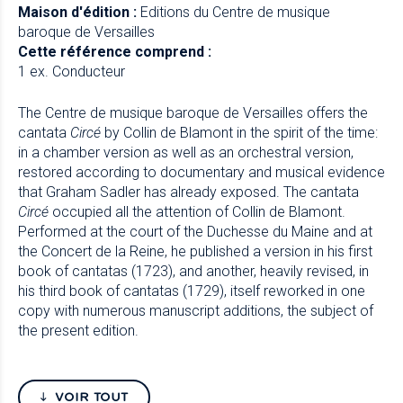
Maison d'édition :
Editions du Centre de musique
baroque de Versailles
Cette référence comprend :
1 ex. Conducteur
The Centre de musique baroque de Versailles offers the
cantata
Circé
by Collin de Blamont in the spirit of the time:
in a chamber version as well as an orchestral version,
restored according to documentary and musical evidence
that Graham Sadler has already exposed. The cantata
Circé
occupied all the attention of Collin de Blamont.
Performed at the court of the Duchesse du Maine and at
the Concert de la Reine, he published a version in his first
book of cantatas (1723), and another, heavily revised, in
his third book of cantatas (1729), itself reworked in one
copy with numerous manuscript additions, the subject of
the present edition.
VOIR TOUT