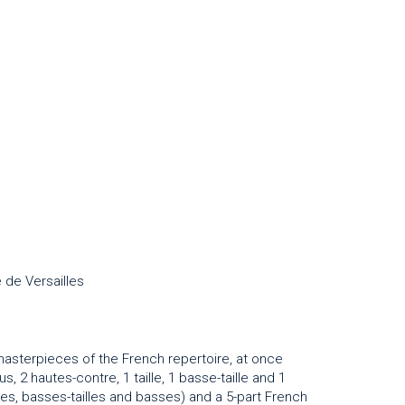
 de Versailles
masterpieces of the French repertoire, at once
s, 2 hautes-contre, 1 taille, 1 basse-taille and 1
lles, basses-tailles and basses) and a 5-part French