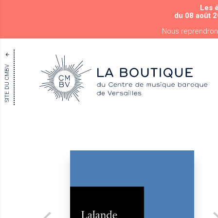
Les 
du 08 août 2
Nous reprendron
SITE DU CMBV