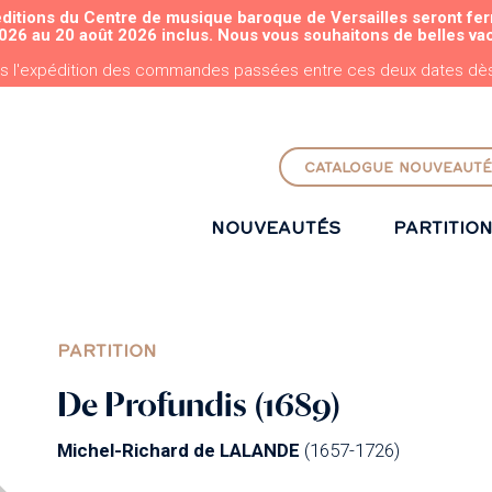
éditions du Centre de musique baroque de Versailles seront fe
ALLER AU CONTENU PRINCIPAL
026 au 20 août 2026 inclus. Nous vous souhaitons de belles va
s l'expédition des commandes passées entre ces deux dates dès 
CATALOGUE NOUVEAUTÉ
NOUVEAUTÉS
PARTITIO
PARTITION
De Profundis (1689)
Michel-Richard de LALANDE
(1657-1726)