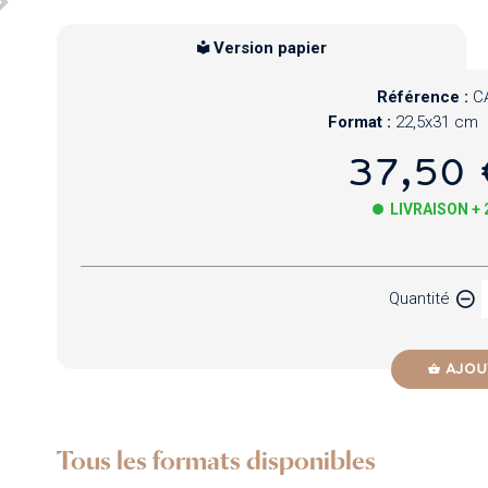
Version papier
Référence :
C
Format :
22,5x31 cm
37,50 
LIVRAISON +
Papier
Quantité
Newzik
AJOU
Tous les formats disponibles