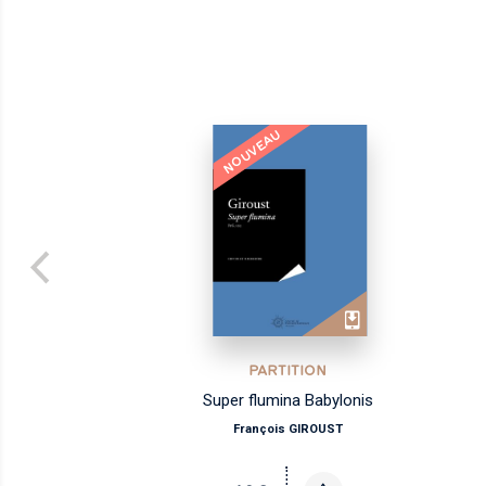
NOUVEAU
PARTITION
Super flumina Babylonis
François GIROUST